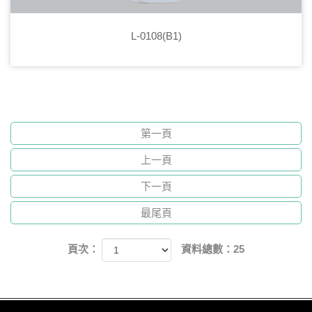
L-0108(B1)
第一頁
上一頁
下一頁
最尾頁
頁次：
資料總數：25