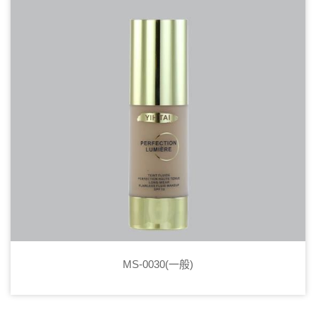
MS-0030(一般)