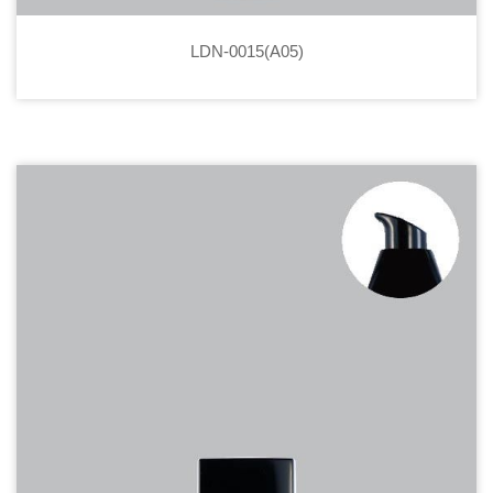
LDN-0015(A05)