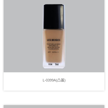
L-0399A(凸蓋)