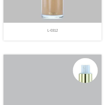
L-0312