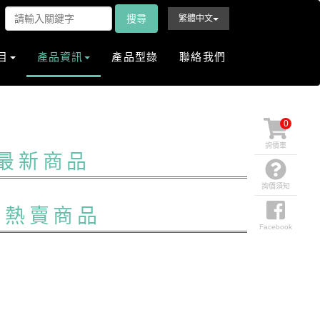
搜尋
繁體中文
目
產品資訊
產品型錄
聯絡我們
0
詢價車
最新商品
詢價須知
S
熱賣商品
Facebook