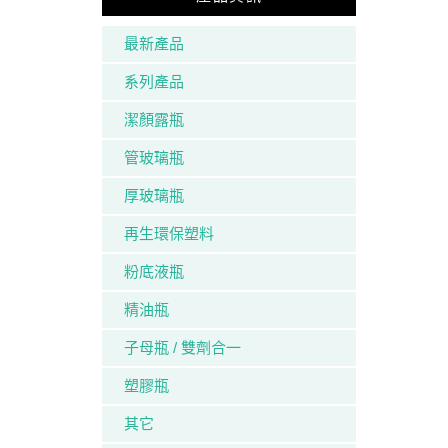
最新產品
系列產品
潔顏露瓶
管玻璃瓶
厚玻璃瓶
再生環保塑料
粉底液瓶
精油瓶
子母瓶 / 雙劑合一
塑膠瓶
其它