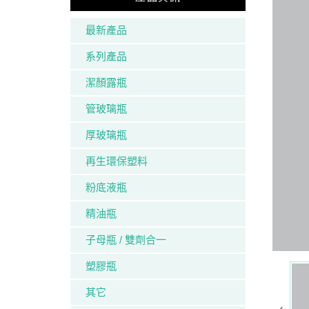
最新產品
系列產品
潔顏露瓶
管玻璃瓶
厚玻璃瓶
再生環保塑料
粉底液瓶
精油瓶
子母瓶 / 雙劑合一
塑膠瓶
其它