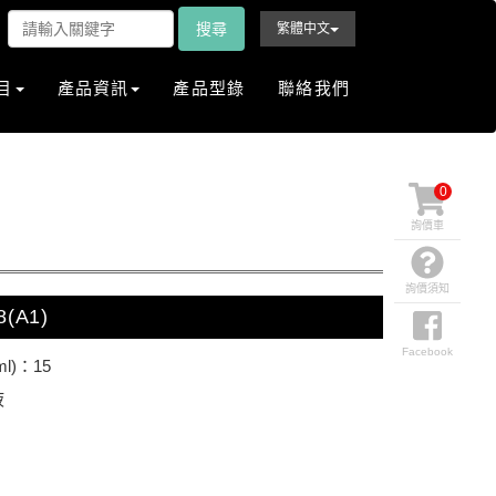
搜尋
繁體中文
目
產品資訊
產品型錄
聯絡我們
0
詢價車
詢價須知
8(A1)
Facebook
l)：15
液