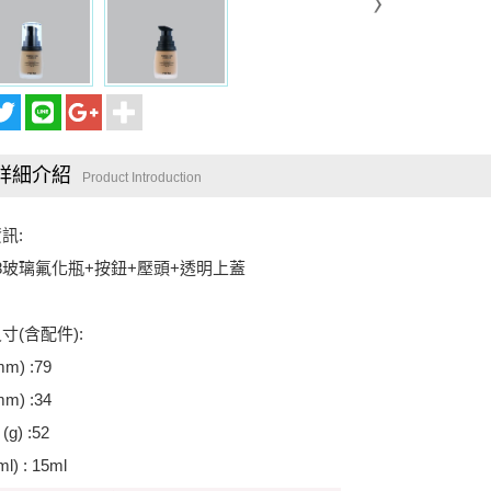
詳細介紹
Product Introduction
訊:
108玻璃氟化瓶+按鈕+壓頭+透明上蓋
寸(含配件):
m) :79
m) :34
g) :52
l) : 15ml