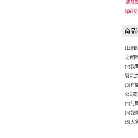
瓶器
詳細尺
商品
(1
之實
(2)
製造之
(3
公司
(4)
(5)
(6)