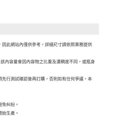
值，因此網站內僅供參考，詳細尺寸請依照業務提供
式，該內容量會因內容物之比重及濃稠度不同，或瓶身
必須先行測試確認後再訂購，否則如有任何爭議，本
避免糾紛。
開始生產。