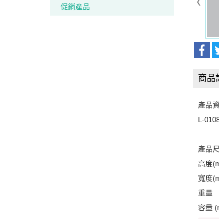
促銷產品
商品
產品資
L-0
產品尺
高度(m
寬度(m
重量 (
容量 (m