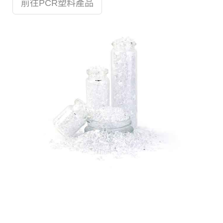
前往PCR塑料產品