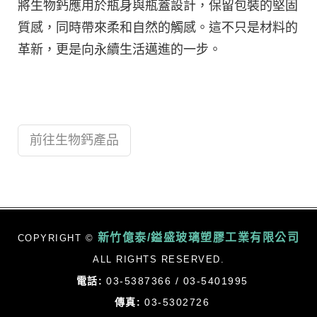
將生物鈣應用於瓶身與瓶蓋設計，保留包裝的堅固
質感，同時帶來柔和自然的觸感。這不只是材料的
革新，更是向永續生活邁進的一步。
前往生物鈣產品
新竹億泰/鎰盛玻璃塑膠工業有限公司
COPYRIGHT ©
ALL RIGHTS RESERVED.
電話:
03-5387366 / 03-5401995
傳真:
03-5302726