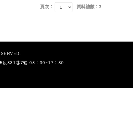
頁次：
資料總數：3
ESERVED.
5段331巷7號
08：30~17：30