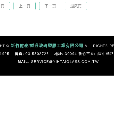
一頁
上一頁
下一頁
最尾頁
新竹億泰/鎰盛玻璃塑膠工業有限公司
GHT ©
ALL RIGHTS R
01995
傳真:
03-5302726
地址:
30094 新竹市香山區中華路
MAIL:
SERVICE@YIHTAIGLASS.COM.TW