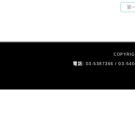
第
COPYRI
電話:
03-5387366 / 03-54