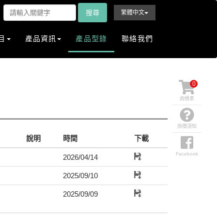
搜尋
繁體中文
目
產品資訊
產品型錄
聯絡我們
0
詢價車
詢價須知
說明
時間
下載
Facebook
2026/04/14
2025/09/10
2025/09/09