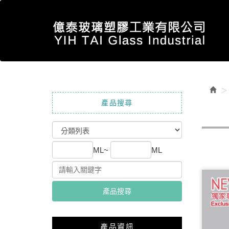
產品搜尋
ML~
ML
產品搜尋
產品資訊