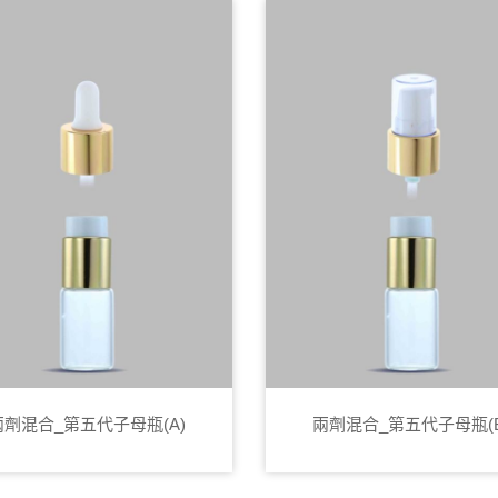
兩劑混合_第五代子母瓶(A)
兩劑混合_第五代子母瓶(B