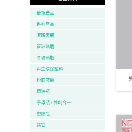
最新產品
系列產品
潔顏露瓶
管玻璃瓶
厚玻璃瓶
再生環保塑料
粉底液瓶
精油瓶
子母瓶 / 雙劑合一
塑膠瓶
其它