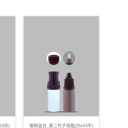
3牙)
兩劑混合_第二代子母瓶(25x53平)