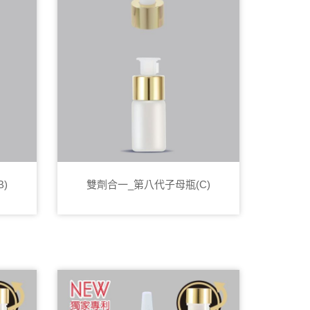
)
雙劑合一_第八代子母瓶(C)