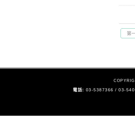
第
COPYRI
電話:
03-5387366 / 03-54