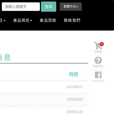
搜尋
繁體中文
目
產品資訊
產品型錄
聯絡我們
0
詢價車
消息
詢價須知
時間
Facebook
2021/05/17
2020/05/29
2020/01/10