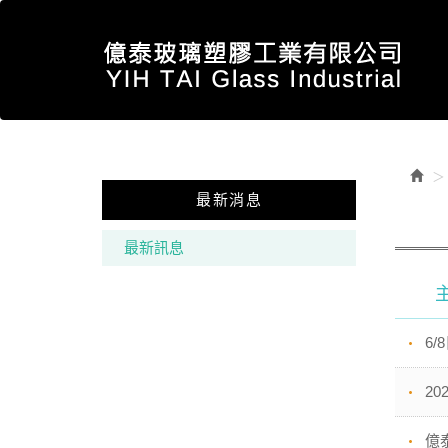
最新消息
最新訊息
6
2
億