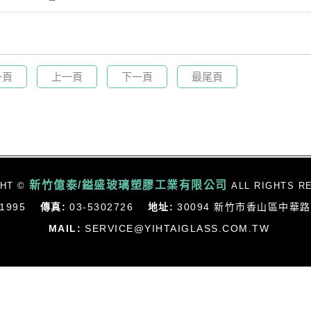
一頁
上一頁
下一頁
最尾頁
新竹億泰/鎰盛玻璃塑膠工業有限公司
GHT ©
ALL RIGHTS R
01995
傳真:
03-5302726
地址:
30094 新竹市香山區中華路
MAIL:
SERVICE@YIHTAIGLASS.COM.TW