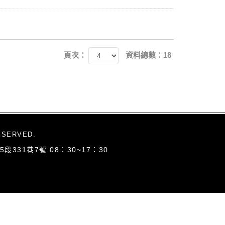
頁次：
資料總數：18
ESERVED.
5段331巷7號
08：30~17：30