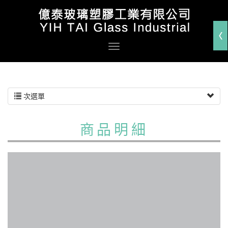
次選單
商品明細