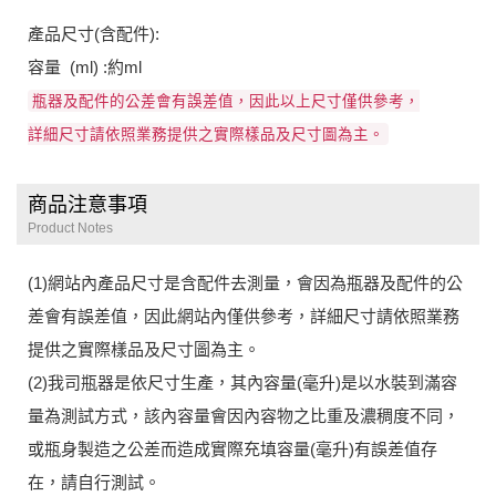
產品尺寸(含配件):
容量 (ml) :約ml
瓶器及配件的公差會有誤差值，因此以上尺寸僅供參考，
詳細尺寸請依照業務提供之實際樣品及尺寸圖為主。
商品注意事項
Product Notes
(1)網站內產品尺寸是含配件去測量，會因為瓶器及配件的公
差會有誤差值，因此網站內僅供參考，詳細尺寸請依照業務
提供之實際樣品及尺寸圖為主。
(2)我司瓶器是依尺寸生產，其內容量(毫升)是以水裝到滿容
量為測試方式，該內容量會因內容物之比重及濃稠度不同，
或瓶身製造之公差而造成實際充填容量(毫升)有誤差值存
在，請自行測試。