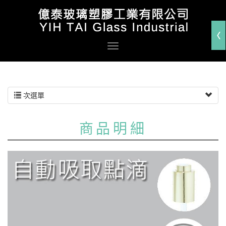
次選單
商品明細