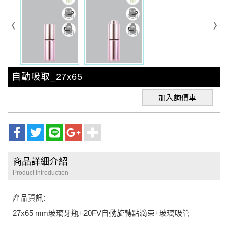
自動吸取_27x65
加入詢價車
商品詳細介紹
Product Introduction
產品資訊:
27x65 mm玻璃牙瓶+20FV自動旋轉點滴束+玻璃吸管