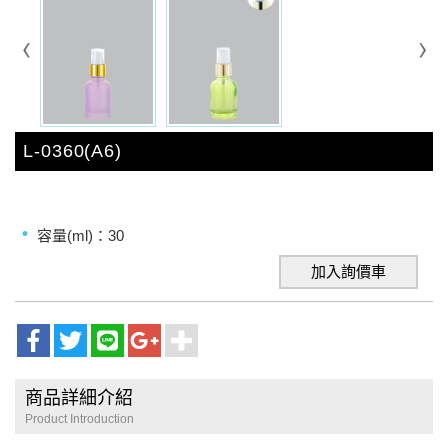
L-0360(A6)
容量(ml)：30
加入詢價車
商品詳細介紹
Product Introduction