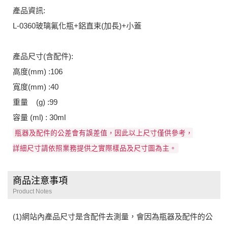
產品資訊:
L-0360玻璃氟化瓶+鋁直束(加長)+小蓋
產品尺寸(含配件):
高度(mm) :106
寬度(mm) :40
重量 (g) :99
容量 (ml) : 30ml
瓶器及配件的公差會有誤差值，因此以上尺寸僅供參考，
詳細尺寸請依照業務提供之實際樣品及尺寸圖為主。
商品注意事項
Product Notes
(1)網站內產品尺寸是含配件去測量，會因為瓶器及配件的公