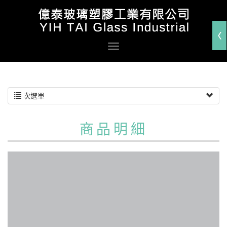
次選單
商品明細