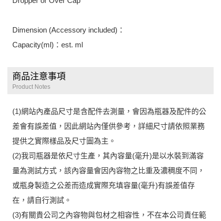
Dropper or Over Cap
Dimension (Accessory included)：
Capacity(ml)：est. ml
商品注意事項
Product Notes
(1)網站內產品尺寸是含配件去測量，會因為瓶器及配件的公
差會有誤差值，因此網站內僅供參考，詳細尺寸請依照業務
提供之實際樣品及尺寸圖為主。
(2)我司瓶器是依尺寸生產，其內容量(毫升)是以水裝到滿容
量為測試方式，該內容量會因內容物之比重及濃稠度不同，
或瓶身製造之公差而造成實際充填容量(毫升)有誤差值存
在，請自行測試。
(3)有關貴公司之內容物與包材之相容性，不在本公司責任範