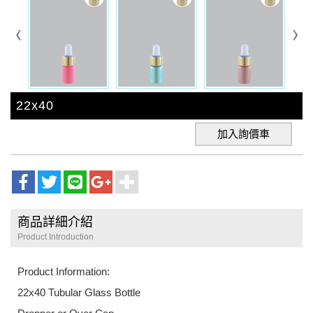
22x40
加入詢價車
商品詳細介紹
Product Introduction
Product Information:
22x40 Tubular Glass Bottle