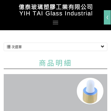
次選單
商品明細