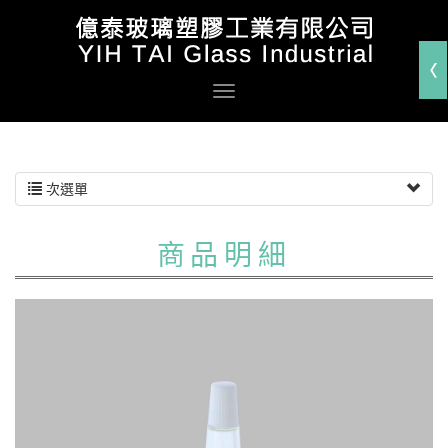
次選單
商品明細