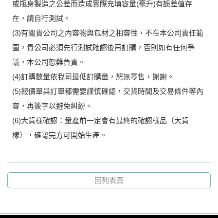
或瓶身製造之公差而造成實際充填容量(毫升)有誤差值存
在，請自行測試。
(3)有關貴公司之內容物與包材之相容性，不在本公司責任範
圍，貴公司必須先行測試確認後再訂購，否則如有任何爭
議，本公司恕難負責。
(4)訂購數量依我司最低訂購量，恕無零售，謝謝。
(5)報價單與訂單都需要謹慎確認，交貨時間及交易條件等內
容，再簽字以避免糾紛。
(6)大貨樣確認：量產前一定會有最終的確認樣品（大貨
樣），確認完方可開始生產。
回列表頁