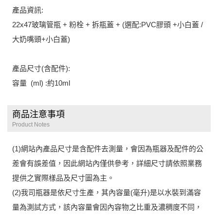
產品資訊:
22x47玻璃管瓶 + 粉栓 + 拆瓶蓋 + (選配:PVC膠頭 +小白蓋 /
大奶嘴頭+小白蓋)
產品尺寸(含配件):
容量 (ml) :約10ml
商品注意事項
Product Notes
(1)網站內產品尺寸是含配件去測量，會因為瓶器及配件的公
差會有誤差值，因此網站內僅供參考，詳細尺寸請依照業務
提供之實際樣品及尺寸圖為主。
(2)我司瓶器是依尺寸生產，其內容量(毫升)是以水裝到滿容
量為測試方式，該內容量會因內容物之比重及濃稠度不同，