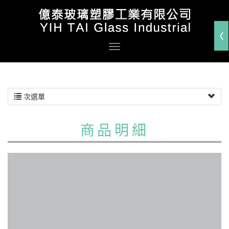
次選單
商品明細