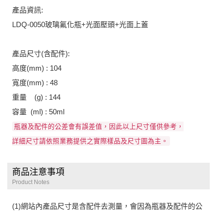
產品資訊:
LDQ-0050玻璃氟化瓶+光面壓頭+光面上蓋
產品尺寸(含配件):
高度(mm) : 104
寬度(mm) : 48
重量 (g) : 144
容量 (ml) : 50ml
瓶器及配件的公差會有誤差值，因此以上尺寸僅供參考，
詳細尺寸請依照業務提供之實際樣品及尺寸圖為主。
商品注意事項
Product Notes
(1)網站內產品尺寸是含配件去測量，會因為瓶器及配件的公