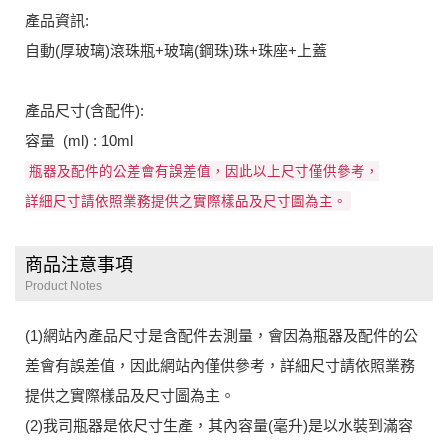
產品資訊:
自動(厚玻璃)滾珠瓶+玻璃(鋼珠)珠+珠座+上蓋
產品尺寸(含配件):
容量 (ml) : 10ml
瓶器及配件的公差會有誤差值，因此以上尺寸僅供參考，
詳細尺寸請依照業務提供之實際樣品及尺寸圖為主。
商品注意事項
Product Notes
(1)網站內產品尺寸是含配件去測量，會因為瓶器及配件的公
差會有誤差值，因此網站內僅供參考，詳細尺寸請依照業務
提供之實際樣品及尺寸圖為主。
(2)我司瓶器是依尺寸生產，其內容量(毫升)是以水裝到滿容