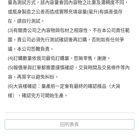
量為測試方式，該內容量會因內容物之比重及濃稠度不同，
或瓶身製造之公差而造成實際充填容量(毫升)有誤差值存
在，請自行測試。
(3)有關貴公司之內容物與包材之相容性，不在本公司責任範
圍，貴公司必須先行測試確認後再訂購，否則如有任何爭
議，本公司恕難負責。
(4)訂購數量依我司最低訂購量，恕無零售，謝謝。
(5)報價單與訂單都需要謹慎確認，交貨時間及交易條件等內
容，再簽字以避免糾紛。
(6)大貨樣確認：量產前一定會有最終的確認樣品（大貨
樣），確認完方可開始生產。
回列表頁