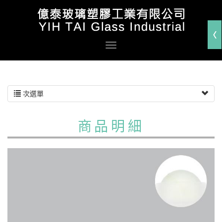
次選單
商品明細