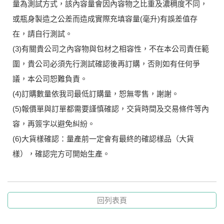
量為測試方式，該內容量會因內容物之比重及濃稠度不同，
或瓶身製造之公差而造成實際充填容量(毫升)有誤差值存
在，請自行測試。
(3)有關貴公司之內容物與包材之相容性，不在本公司責任範
圍，貴公司必須先行測試確認後再訂購，否則如有任何爭
議，本公司恕難負責。
(4)訂購數量依我司最低訂購量，恕無零售，謝謝。
(5)報價單與訂單都需要謹慎確認，交貨時間及交易條件等內
容，再簽字以避免糾紛。
(6)大貨樣確認：量產前一定會有最終的確認樣品（大貨
樣），確認完方可開始生產。
回列表頁