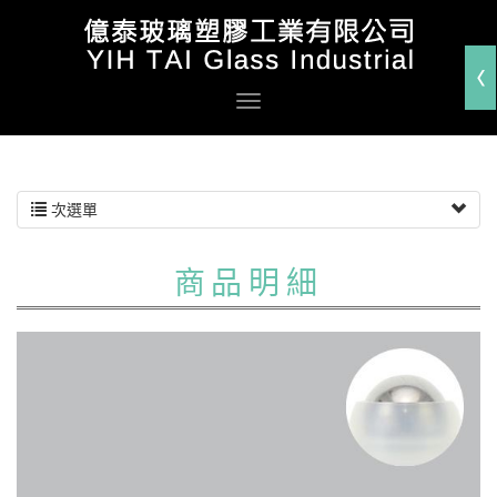
次選單
商品明細