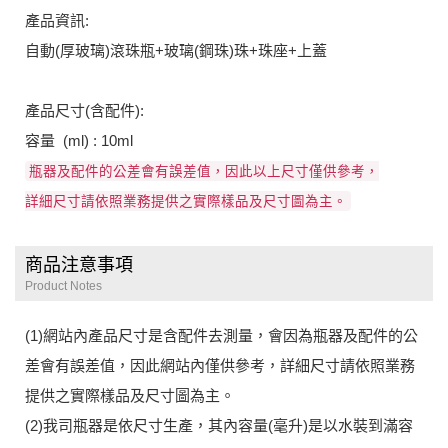
產品資訊:
自動(厚玻璃)滾珠瓶+玻璃(鋼珠)珠+珠座+上蓋
產品尺寸(含配件):
容量 (ml) : 10ml
瓶器及配件的公差會有誤差值，因此以上尺寸僅供參考，
詳細尺寸請依照業務提供之實際樣品及尺寸圖為主。
商品注意事項
Product Notes
(1)網站內產品尺寸是含配件去測量，會因為瓶器及配件的公
差會有誤差值，因此網站內僅供參考，詳細尺寸請依照業務
提供之實際樣品及尺寸圖為主。
(2)我司瓶器是依尺寸生產，其內容量(毫升)是以水裝到滿容