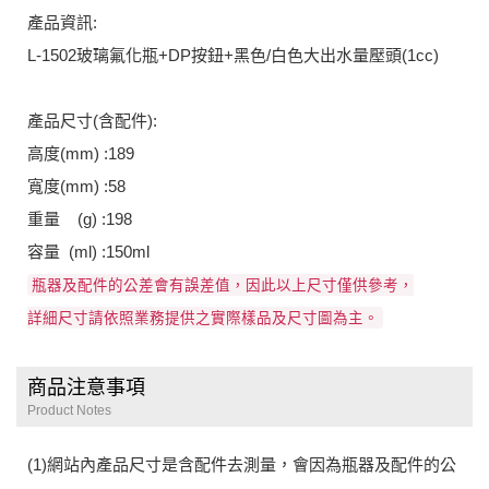
產品資訊:
L-1502玻璃氟化瓶+DP按鈕+黑色/白色大出水量壓頭(1cc)
產品尺寸(含配件):
高度(mm) :189
寬度(mm) :58
重量 (g) :198
容量 (ml) :150ml
瓶器及配件的公差會有誤差值，因此以上尺寸僅供參考，
詳細尺寸請依照業務提供之實際樣品及尺寸圖為主。
商品注意事項
Product Notes
(1)網站內產品尺寸是含配件去測量，會因為瓶器及配件的公