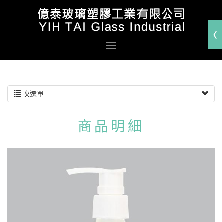
次選單
商品明細