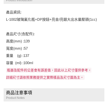
Product Introduction
產品資訊:
L-1002玻璃氟化瓶+DP按鈕+亮金/亮銀大出水量壓頭(1cc)
產品尺寸(含配件):
高度(mm) :139
寬度(mm) :57
重量 (g) :137
容量 (ml) :100ml
瓶器及配件的公差會有誤差值，因此以上尺寸僅供參考，
詳細尺寸請依照業務提供之實際樣品及尺寸圖為主。
商品注意事項
Product Notes