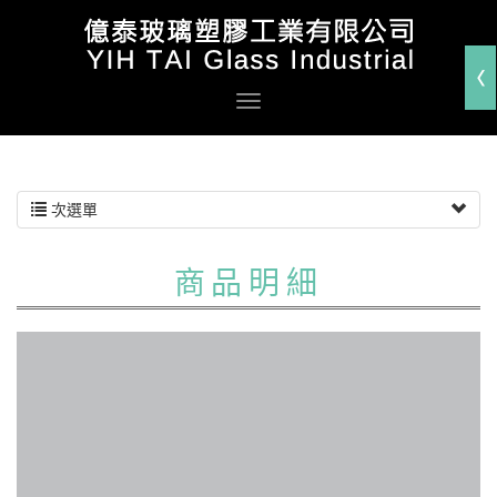
次選單
商品明細