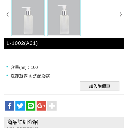
L-1002(A31)
容量(ml)：100
洗卸凝露 & 洗顏凝露
加入詢價車
商品詳細介紹