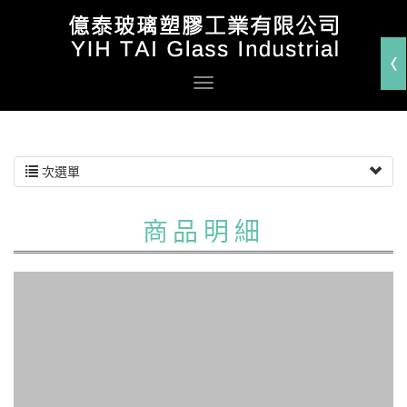
次選單
商品明細