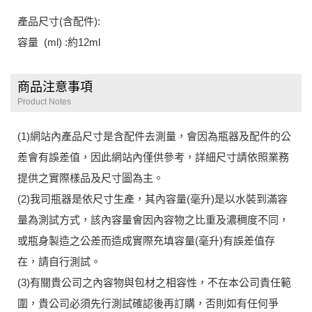
產品尺寸(含配件):
容量 (ml) :約12ml
商品注意事項
Product Notes
(1)網站內產品尺寸是含配件去測量，會因為瓶器及配件的公
差會有誤差值，因此網站內僅供參考，詳細尺寸請依照業務
提供之實際樣品及尺寸圖為主。
(2)我司瓶器是依尺寸生產，其內容量(毫升)是以水裝到滿容
量為測試方式，該內容量會因內容物之比重及濃稠度不同，
或瓶身製造之公差而造成實際充填容量(毫升)有誤差值存
在，請自行測試。
(3)有關貴公司之內容物與包材之相容性，不在本公司責任範
圍，貴公司必須先行測試確認後再訂購，否則如有任何爭