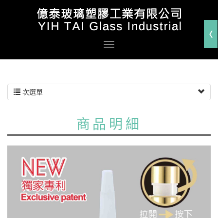
次選單
商品明細