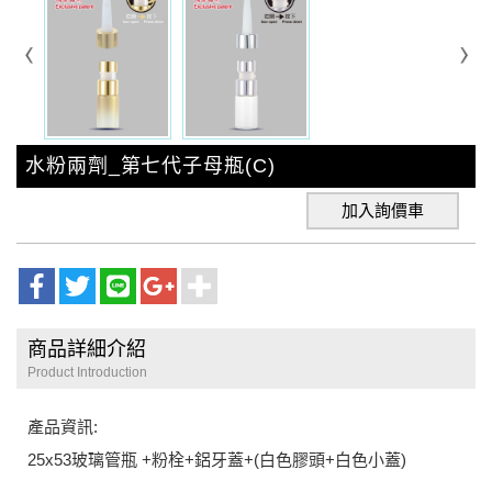
水粉兩劑_第七代子母瓶(C)
加入詢價車
商品詳細介紹
Product Introduction
產品資訊:
25x53玻璃管瓶 +粉栓+鋁牙蓋+(白色膠頭+白色小蓋)