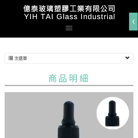
次選單
商品明細