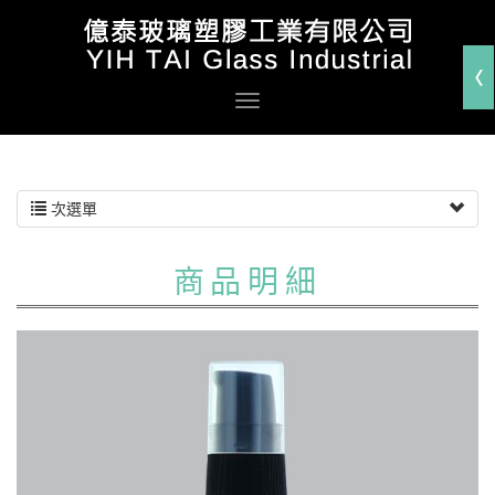
次選單
商品明細