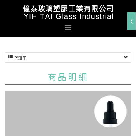
次選單
商品明細