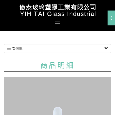
次選單
商品明細