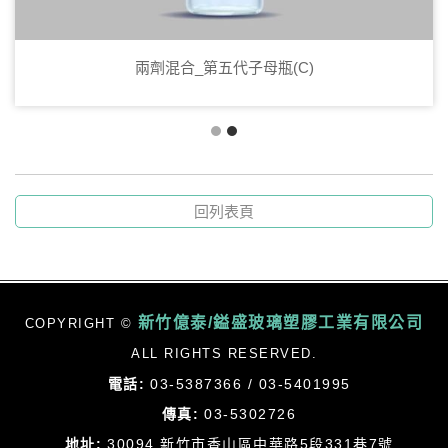
兩劑混合_第五代子母瓶(C)
回列表頁
新竹億泰/鎰盛玻璃塑膠工業有限公司
COPYRIGHT ©
ALL RIGHTS RESERVED.
電話:
03-5387366 / 03-5401995
傳真:
03-5302726
地址:
30094 新竹市香山區中華路5段331巷7號