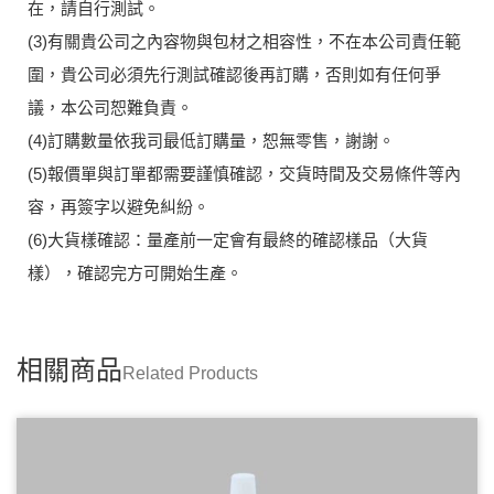
在，請自行測試。
(3)有關貴公司之內容物與包材之相容性，不在本公司責任範
圍，貴公司必須先行測試確認後再訂購，否則如有任何爭
議，本公司恕難負責。
(4)訂購數量依我司最低訂購量，恕無零售，謝謝。
(5)報價單與訂單都需要謹慎確認，交貨時間及交易條件等內
容，再簽字以避免糾紛。
(6)大貨樣確認：量產前一定會有最終的確認樣品（大貨
樣），確認完方可開始生產。
相關商品
Related Products