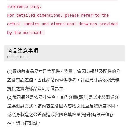
reference only.
For detailed dimensions, please refer to the
actual samples and dimensional drawings provided
by the merchant.
商品注意事項
Product Notes
(1)網站內產品尺寸是含配件去測量，會因為瓶器及配件的公
差會有誤差值，因此網站內僅供參考，詳細尺寸請依照業務
提供之實際樣品及尺寸圖為主。
(2)我司瓶器是依尺寸生產，其內容量(毫升)是以水裝到滿容
量為測試方式，該內容量會因內容物之比重及濃稠度不同，
或瓶身製造之公差而造成實際充填容量(毫升)有誤差值存
在，請自行測試。