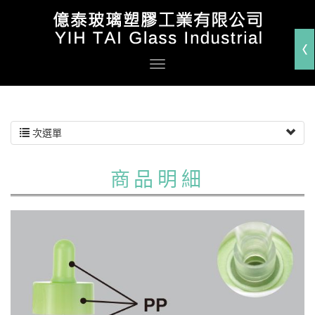
次選單
商品明細