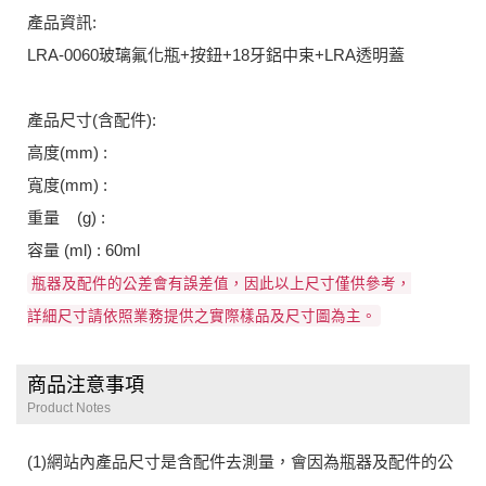
產品資訊:
LRA-0060玻璃氟化瓶+按鈕+18牙鋁中束+LRA透明蓋
產品尺寸(含配件):
高度(mm) :
寬度(mm) :
重量 (g) :
容量 (ml) : 60ml
瓶器及配件的公差會有誤差值，因此以上尺寸僅供參考，
詳細尺寸請依照業務提供之實際樣品及尺寸圖為主。
商品注意事項
Product Notes
(1)網站內產品尺寸是含配件去測量，會因為瓶器及配件的公