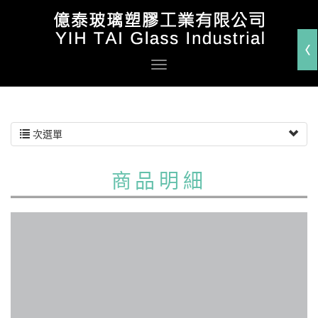
次選單
商品明細